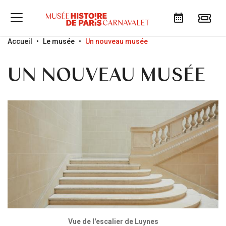
Go to menu
Go to content
Go to search
Accueil
Le musée
Un nouveau musée
UN NOUVEAU MUSÉE
Vue de l'escalier de Luynes