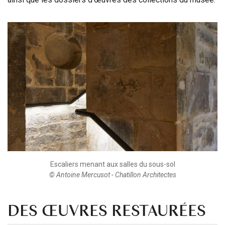
Escaliers menant aux salles du sous-sol
© Antoine Mercusot - Chatillon Architectes
DES ŒUVRES RESTAURÉES