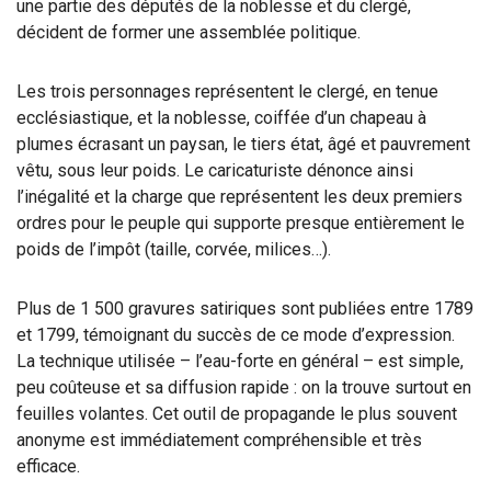
une partie des députés de la noblesse et du clergé,
décident de former une assemblée politique.
Les trois personnages représentent le clergé, en tenue
ecclésiastique, et la noblesse, coiffée d’un chapeau à
plumes écrasant un paysan, le tiers état, âgé et pauvrement
vêtu, sous leur poids. Le caricaturiste dénonce ainsi
l’inégalité et la charge que représentent les deux premiers
ordres pour le peuple qui supporte presque entièrement le
poids de l’impôt (taille, corvée, milices…).
Plus de 1 500 gravures satiriques sont publiées entre 1789
et 1799, témoignant du succès de ce mode d’expression.
La technique utilisée – l’eau-forte en général – est simple,
peu coûteuse et sa diffusion rapide : on la trouve surtout en
feuilles volantes. Cet outil de propagande le plus souvent
anonyme est immédiatement compréhensible et très
efficace.