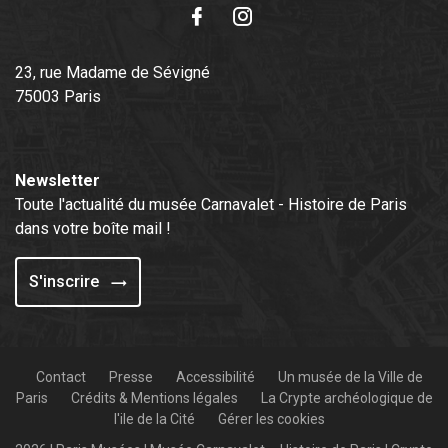
Facebook
Instagram
23, rue Madame de Sévigné
75003 Paris
Newsletter
Toute l'actualité du musée Carnavalet - Histoire de Paris
dans votre boîte mail !
S'inscrire
Contact
Presse
Accessibilité
Un musée de la Ville de
Paris
Crédits & Mentions légales
La Crypte archéologique de
l'ile de la Cité
Gérer les cookies