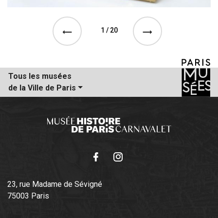
1 / 20
See the previous event
See the next event
Tous les musées
de la Ville de Paris
Facebook
Instagram
23, rue Madame de Sévigné
75003 Paris