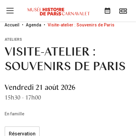
Go to menu
Go to content
Go to search
Accueil
Agenda
Visite-atelier : Souvenirs de Paris
ATELIERS
VISITE-ATELIER :
SOUVENIRS DE PARIS
Vendredi 21 août 2026
15h30 - 17h00
En famille
Réservation