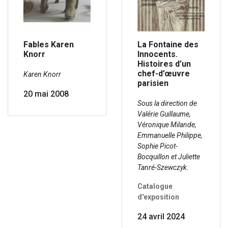
Fables Karen
La Fontaine des
Knorr
Innocents.
Histoires d’un
chef-d’œuvre
Karen Knorr
parisien
20 mai 2008
Sous la direction de
Valérie Guillaume,
Véronique Milande,
Emmanuelle Philippe,
Sophie Picot-
Bocquillon et Juliette
Tanré-Szewczyk.
Catalogue
d'exposition
24 avril 2024