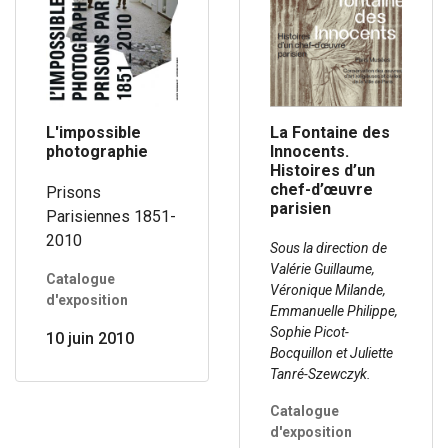
L'impossible
La Fontaine des
photographie
Innocents.
Histoires d’un
chef-d’œuvre
Prisons
parisien
Parisiennes 1851-
2010
Sous la direction de
Valérie Guillaume,
Catalogue
Véronique Milande,
d'exposition
Emmanuelle Philippe,
Sophie Picot-
10 juin 2010
Bocquillon et Juliette
Tanré-Szewczyk.
Catalogue
d'exposition