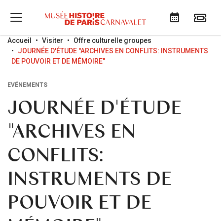
Go to menu
Go to content
Go to search
Accueil
Visiter
Offre culturelle groupes
JOURNÉE D'ÉTUDE "ARCHIVES EN CONFLITS: INSTRUMENTS
DE POUVOIR ET DE MÉMOIRE"
EVÉNEMENTS
JOURNÉE D'ÉTUDE
"ARCHIVES EN
CONFLITS:
INSTRUMENTS DE
POUVOIR ET DE