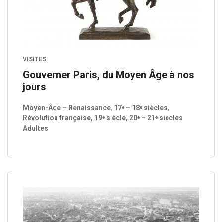
VISITES
Gouverner Paris, du Moyen Âge à nos
jours
Moyen-Âge – Renaissance, 17ᵉ – 18ᵉ siècles,
Révolution française, 19ᵉ siècle, 20ᵉ – 21ᵉ siècles
Adultes