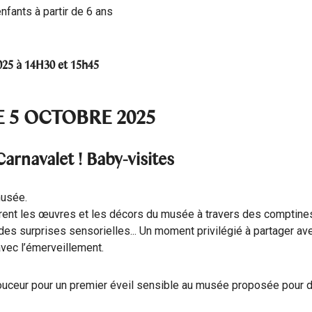
enfants à partir de 6 ans
025 à 14H30 et 15h45
 5 OCTOBRE 2025
arnavalet ! Baby-visites
musée.
ent les œuvres et les décors du musée à travers des comptines
 des surprises sensorielles... Un moment privilégié à partager ave
avec l’émerveillement.
douceur pour un premier éveil sensible au musée proposée pour d