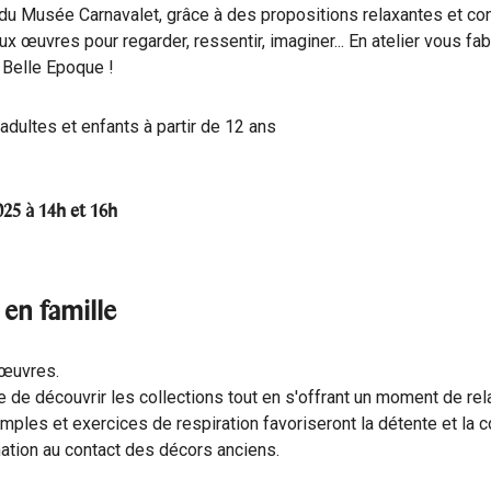
 du Musée Carnavalet, grâce à des propositions relaxantes et co
x œuvres pour regarder, ressentir, imaginer... En atelier vous fab
 Belle Epoque !
 adultes et enfants à partir de 12 ans
25 à 14h et 16h
en famille
 œuvres.
de découvrir les collections tout en s'offrant un moment de rela
les et exercices de respiration favoriseront la détente et la c
nation au contact des décors anciens.