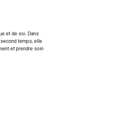
ue et de soi. Dans
n second temps, elle
ment et prendre soin