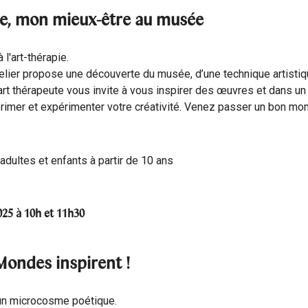
ie, mon mieux-être au musée
 l'art-thérapie.
telier propose une découverte du musée, d’une technique artistiq
art thérapeute vous invite à vous inspirer des œuvres et dans u
rimer et expérimenter votre créativité. Venez passer un bon mo
 adultes et enfants à partir de 10 ans
25 à 10h et 11h30
Mondes inspirent !
d'un microcosme poétique.