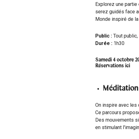
Explorez une partie
serez guidés face au
Monde inspiré de la
Public :
Tout public,
Durée :
1h30
Samedi 4 octobre 20
Réservations
ici
Méditation 
On inspire avec les
Ce parcours propose 
Des mouvements simp
en stimulant l'imagi