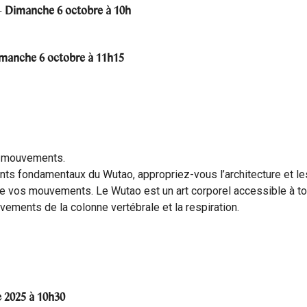
-
Dimanche 6 octobre à 10h
manche 6 octobre à 11h15
s mouvements.
s fondamentaux du Wutao, appropriez-vous l’architecture et le
 de vos mouvements. Le Wutao est un art corporel accessible à to
uvements de la colonne vertébrale et la respiration.
 2025 à 10h30