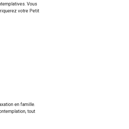
ntemplatives. Vous
riquerez votre Petit
xation en famille.
ontemplation, tout