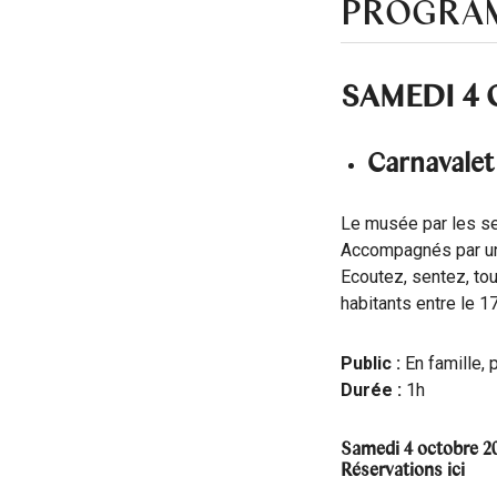
PROGRA
SAMEDI 4 
Carnavalet 
Le musée par les s
Accompagnés par un
Ecoutez, sentez, tou
habitants entre le 
Public :
En famille, 
Durée :
1h
Samedi 4 octobre 20
Réservations
ici