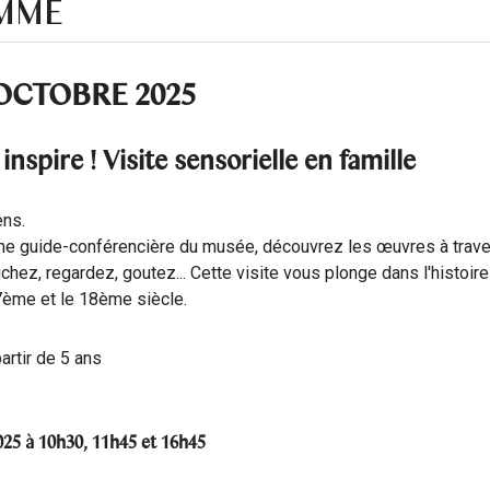
MME
OCTOBRE 2025
inspire ! Visite sensorielle en famille
ens.
e guide-conférencière du musée, découvrez les œuvres à trave
chez, regardez, goutez... Cette visite vous plonge dans l'histoire 
17ème et le 18ème siècle.
partir de 5 ans
25 à 10h30, 11h45 et 16h45