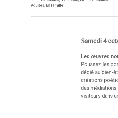
Adultes, En famille
Samedi 4 oct
Les œuvres nou
Poussez les por
dédié au bien-êt
créations poétiq
des médiations 
visiteurs dans u