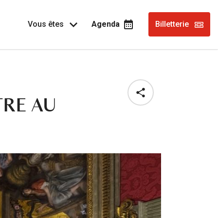
Vous êtes
Agenda
Billetterie
TRE AU
Share