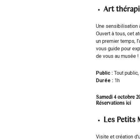
Art thérap
Une sensibilisation à
Ouvert à tous, cet a
un premier temps, l’
vous guide pour exp
de vous au musée !
Public :
Tout public,
Durée :
1h
Samedi 4 octobre 20
Réservations
ici
Les Petits 
Visite et création 