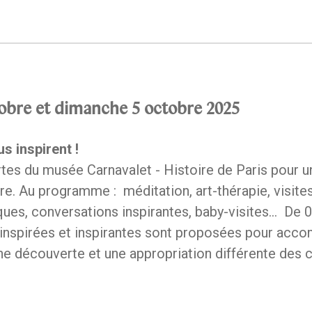
obre et dimanche 5 octobre 2025
s inspirent !
tes du musée Carnavalet - Histoire de Paris pour 
re. Au programme : méditation, art-thérapie, visites
ues, conversations inspirantes, baby-visites... De 0
inspirées et inspirantes sont proposées pour acco
ne découverte et une appropriation différente des c