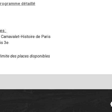
programme détaillé
es :
Carnavalet-Histoire de Paris
is 3e
 limite des places disponibles