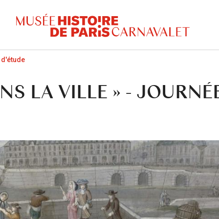
 d'étude
NS LA VILLE » - JOURNÉ