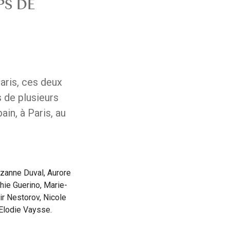
PS DE
aris, ces deux
s de plusieurs
in, à Paris, au
uzanne Duval, Aurore
phie Guerino, Marie-
ir Nestorov, Nicole
 Elodie Vaysse.