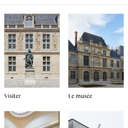
Visiter
Le musée