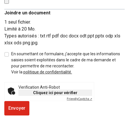
Joindre un document
1 seul fichier.
Limité à 20 Mo.
Types autorisés : txt rtf pdf doc docx odt ppt pptx odp xls
xlsx ods png jpg.
En soumettant ce formulaire, j'accepte que les informations
saisies soient exploitées dans le cadre de ma demande et
pour permettre de me recontacter.
Voir la
politique de confidentialité.
Verification Anti-Robot
Cliquez ici pour vérifier
Friendly
Captcha ⇗