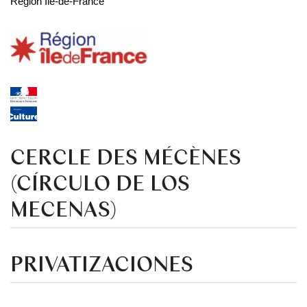
Región Île-de-France
CERCLE DES MÉCÈNES
(CÍRCULO DE LOS
MECENAS)
PRIVATIZACIONES