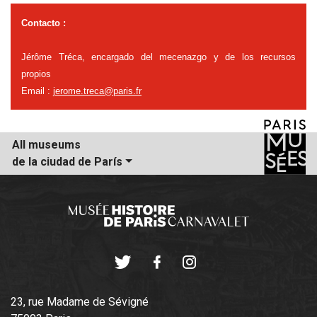
Contacto :
Jérôme Tréca, encargado d
el
mecenazgo y de los recursos
propios
Email :
jerome.treca@paris.fr
All museums
de la ciudad de París
Twitter
Facebook
Instagram
23, rue Madame de Sévigné