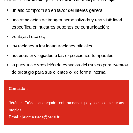
un alto compromiso en favor del interés general;
una asociación de imagen personalizada y una visibilidad 
específica en nuestros soportes de comunicación;
ventajas fiscales,
invitaciones a las inauguraciones oficiales;
accesos privilegiados a las exposiciones temporales;
la puesta a disposición de espacios del museo para eventos 
de prestigio para sus clientes o  de forma interna.
ntacto :
Contacto :
Jérôme Tréca, encargado del mecenazgo y de los recursos
propios
Email :
jerome.treca@paris.fr