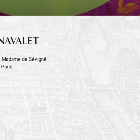
NAVALET
ue Madame de Sévigné
-
 Paris