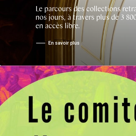
Le parcours des collections retrac
nos jours, à travers plus de 3 80
en accès libre.
En savoir plus