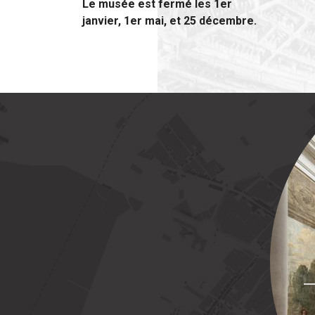
Le musée est fermé les 1er
janvier, 1er mai, et 25 décembre.