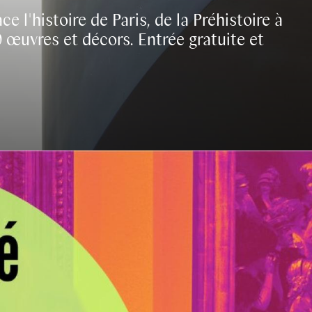
e l'histoire de Paris, de la Préhistoire à
0 œuvres et décors. Entrée gratuite et