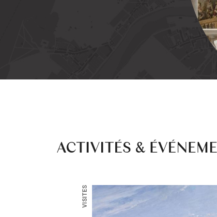
ACTIVITÉS & ÉVÉNEM
VISITES