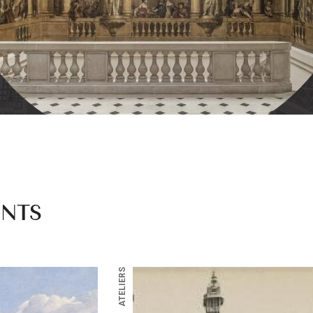
ENTS
ATELIERS