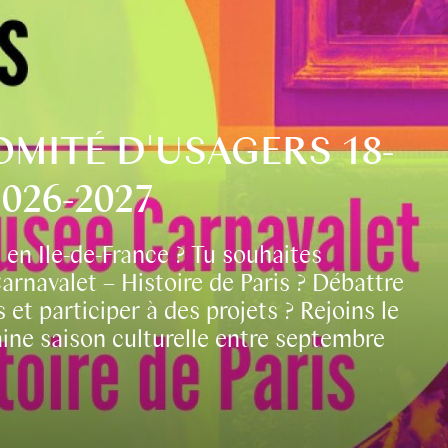
OMITÉ D'USAGERS 18-
026-2027
s en Ile-de-France ? Tu souhaites
Carnavalet – Histoire de Paris ? Débattre
et participer à des projets ? Rejoins le
ine saison culturelle entre septembre