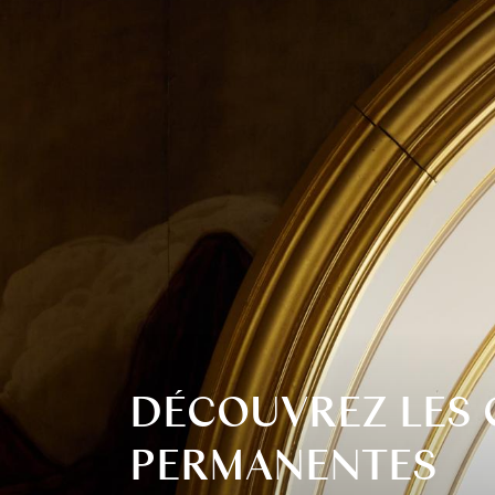
DÉCOUVREZ LES 
PERMANENTES