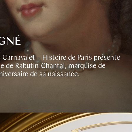
IGNÉ
 Carnavalet – Histoire de Paris présente
ie de Rabutin-Chantal, marquise de
niversaire de sa naissance.